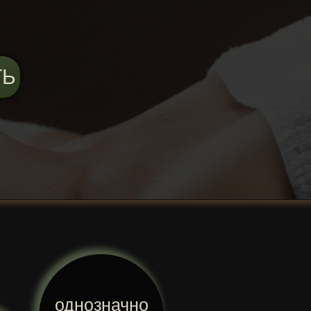
ТЬ
однозначно