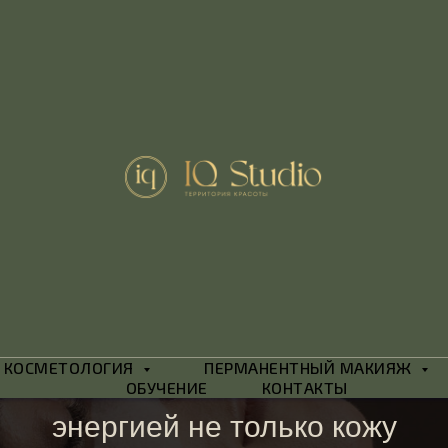
Глубокий пилинг
КОСМЕТОЛОГИЯ
ПЕРМАНЕНТНЫЙ МАКИЯЖ
Освежим и зарядим
ОБУЧЕНИЕ
КОНТАКТЫ
энергией не только кожу