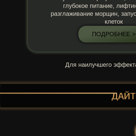
глубокое питание, лифти
разглаживание морщин, запус
клеток
ПОДРОБНЕЕ >
Для наилучшего эффекта
ДАЙТ