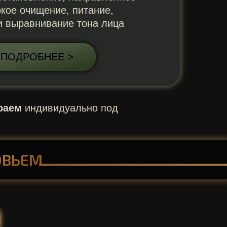
окое очищение, питание,
и выравнивание тона лица
ПОДРОБНЕЕ >
раем
индивидуально под
ОВЬЕМ