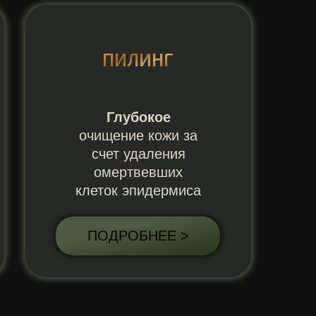
ПИЛИНГ
Глубокое
очищение кожи за
счет удаления
омертвевших
клеток эпидермиса
ПОДРОБНЕЕ >