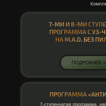
Компле
7-МИ И 8-МИ СТУП
ПРОГРАММА С УЗ-
НА M.A.D. БЕЗ П
ПОДРОБНЕЕ >
ПРОГРАММА «АНТ
7-ступенчатая программа, на