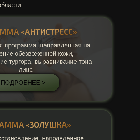
области
ММА «АНТИСТРЕСС»
ая программа, направленная на
ение обезвоженной кожи,
ие тургора, выравнивание тона
лица
ПОДРОБНЕЕ >
РАММА «ЗОЛУШКА»
сстановление, направленное