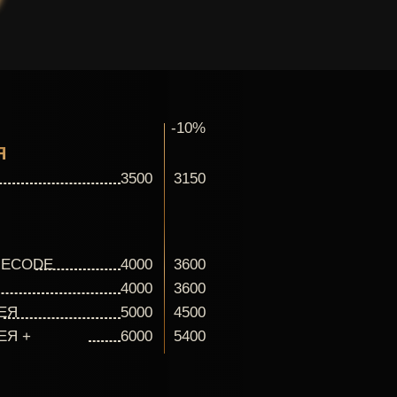
-10%
Я
3500
3150
MECODE
4000
3600
4000
3600
ЕЯ
5000
4500
ЕЯ +
6000
5400