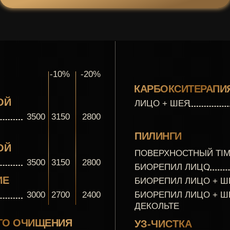
-10%
-20%
КАРБОКСИТЕРАПИ
ОЙ
ЛИЦО + ШЕЯ
3500
3150
2800
ПИЛИНГИ
ОЙ
ПОВЕРХНОСТНЫЙ TI
3500
3150
2800
БИОРЕПИЛ ЛИЦО
ИЕ
БИОРЕПИЛ ЛИЦО + Ш
3000
2700
2400
БИОРЕПИЛ ЛИЦО + Ш
ДЕКОЛЬТЕ
ГО ОЧИЩЕНИЯ
УЗ-ЧИСТКА