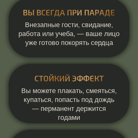
ВРЕМЕНИ
Вместо наведения марафета
вы успеваете еще поспать,
насладиться чашкой кофе или
...
ДОВЕРЬТЕ СВОЮ КРАСОТУ
ВЫСОКОКЛАССНОМУ
СПЕЦИАЛИСТУ