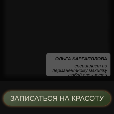
ЗАПИСАТЬСЯ
ПРЯМО СЕЙЧАС
Мы перезвоним
вам в течение 20
минут
+7