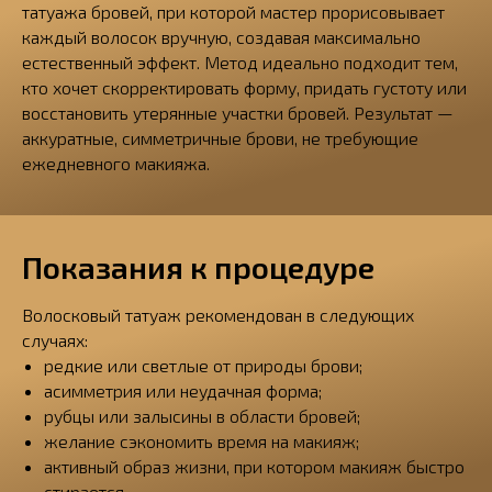
татуажа бровей, при которой мастер прорисовывает
каждый волосок вручную, создавая максимально
естественный эффект. Метод идеально подходит тем,
кто хочет скорректировать форму, придать густоту или
восстановить утерянные участки бровей. Результат —
аккуратные, симметричные брови, не требующие
ежедневного макияжа.
Показания к процедуре
Волосковый татуаж рекомендован в следующих
случаях:
редкие или светлые от природы брови;
асимметрия или неудачная форма;
рубцы или залысины в области бровей;
желание сэкономить время на макияж;
активный образ жизни, при котором макияж быстро
стирается.