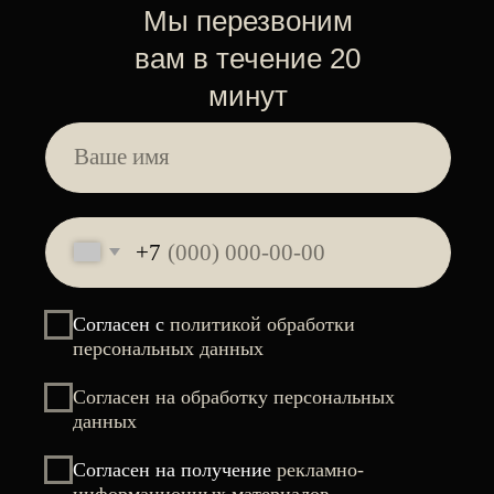
ПРЕДОСТАВЛЯЕМ РАССРОЧКУ
Качественно выполненная процедура
— это существенная экономия времени
в условиях, когда каждая минута на вес
золота
Можно делать в любое время года
Освободите свое время для
более приятных моментов
Подчеркните свою красоту легко,
ярко и надолго в IQ Studio