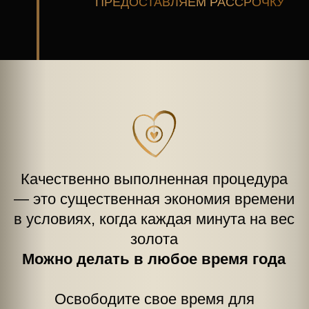
ПРИУМНОЖЬТЕ СВОЮ
ПРИВЛЕКАТЕЛЬНОСТЬ
ЗАПИСАТЬСЯ НА КРАСОТУ
Если вы чувствуете
необходимость в процедуре,
но есть сомнения
ПОЛУЧИТЕ КОНСУЛЬТАЦИЮ
СПЕЦИАЛИСТА