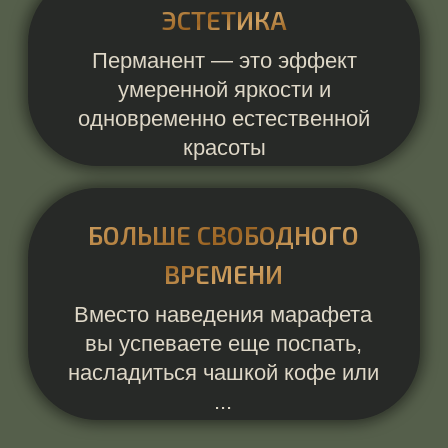
ОЛЬГА КАРГАПОЛОВА
специалист по
перманентному макияжу
любой сложности
ЗАПИСАТЬСЯ НА КРАСОТУ