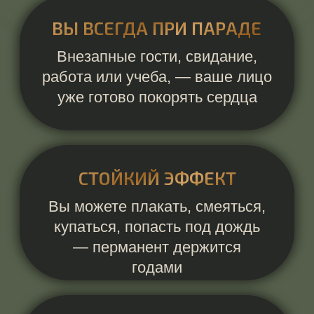
ВРЕМЕНИ
Вместо наведения марафета
вы успеваете еще поспать,
насладиться чашкой кофе или
...
ДОВЕРЬТЕ СВОЮ КРАСОТУ
ВЫСОКОКЛАССНОМУ
СПЕЦИАЛИСТУ