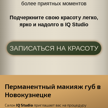
ПРИУМНОЖЬТЕ СВОЮ
ПРИВЛЕКАТЕЛЬНОСТЬ
ЗАПИСАТЬСЯ НА КРАСОТУ
Если вы чувствуете
необходимость в процедуре,
но есть сомнения
ПОЛУЧИТЕ КОНСУЛЬТАЦИЮ
СПЕЦИАЛИСТА
Перманентный макияж губ в
Новокузнецке
Салон
IQ Studio
приглашает вас на процедуру