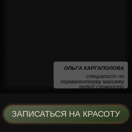
ЗАПИСАТЬСЯ
ПРЯМО СЕЙЧАС
Мы перезвоним
вам в течение 20
минут
+7