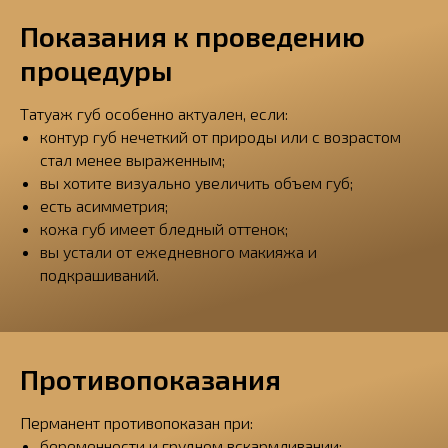
Показания к проведению
процедуры
Татуаж губ особенно актуален, если:
контур губ нечеткий от природы или с возрастом
стал менее выраженным;
вы хотите визуально увеличить объем губ;
есть асимметрия;
кожа губ имеет бледный оттенок;
вы устали от ежедневного макияжа и
подкрашиваний.
Противопоказания
Перманент противопоказан при:
беременности и грудном вскармливании;