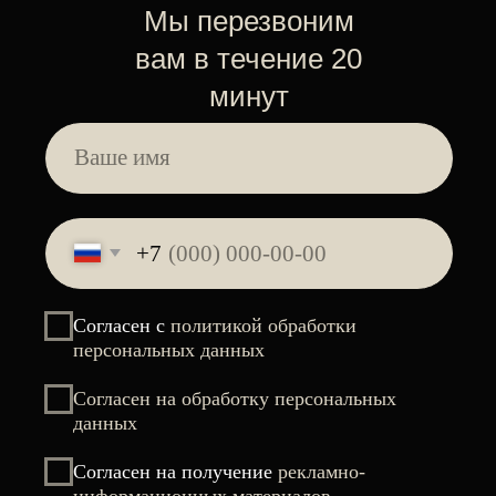
ПРЕДОСТАВЛЯЕМ РАССРОЧКУ
Качественно выполненная процедура
— это существенная экономия времени
в условиях, когда каждая минута на вес
золота
Можно делать в любое время года
Освободите свое время для
более приятных моментов
Подчеркните свою красоту легко,
ярко и надолго в IQ Studio