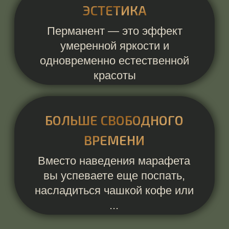
ОЛЬГА КАРГАПОЛОВА
специалист по
перманентному макияжу
любой сложности
ЗАПИСАТЬСЯ НА КРАСОТУ