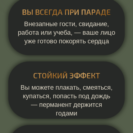
ВРЕМЕНИ
Вместо наведения марафета
вы успеваете еще поспать,
насладиться чашкой кофе или
...
ДОВЕРЬТЕ СВОЮ КРАСОТУ
ВЫСОКОКЛАССНОМУ
СПЕЦИАЛИСТУ