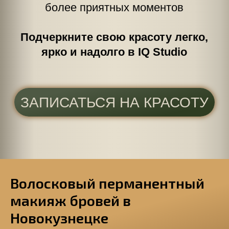
Если вы чувствуете
необходимость в процедуре,
но есть сомнения
ПОЛУЧИТЕ КОНСУЛЬТАЦИЮ
СПЕЦИАЛИСТА
Волосковый перманентный
макияж бровей в
Новокузнецке