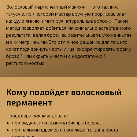
Волосковый перманентный макияж — это техника
татуажа, при которой мастер вручную прорисовывает
каждую линию, имитируя натуральные волоски. Такой
метод позволяет добиться максимально естественного
результата, делая брови выразительными, ухоженными
и симметричными. Это отличное решение для тех, кто
хочет подчеркнуть черты лица, скорректировать форму
бровей или скрыть участки с недостаточной
растительностью.
Кому подойдет волосковый
перманент
Процедура рекомендована:
при редких или асимметричных бровях;
при наличии шрамов и проплешин в зоне роста
волосков;