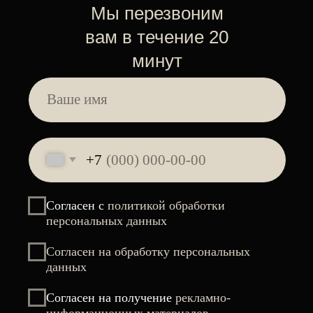
ПРЕДОСТАВЛЯЕМ РАССРОЧКУ
Качественно выполненная процедура
— это существенная экономия времени
в условиях, когда каждая минута на вес
золота
Можно делать в любое время года
Освободите свое время для
более приятных моментов
Подчеркните свою красоту легко,
ярко и надолго в IQ Studio