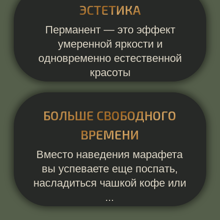
ОЛЬГА КАРГАПОЛОВА
специалист по
перманентному макияжу
любой сложности
ЗАПИСАТЬСЯ НА КРАСОТУ