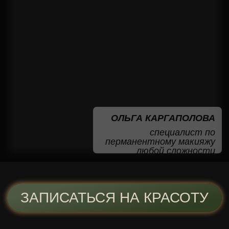
ЗАПИСАТЬСЯ
ПРЯМО СЕЙЧАС
Мы перезвоним
вам в течение 20
минут
+7