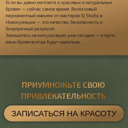
Если вы давно мечтаете о красивых и натуральных
бровях — сейчас самое время. Волосковый
перманентный макияж от мастеров IQ Studio в
Новокузнецке — это качество, безопасность и
безупречный результат.
Запишитесь на консультацию уже сегодня — и пусть
ваши брови всегда будут идеальны.