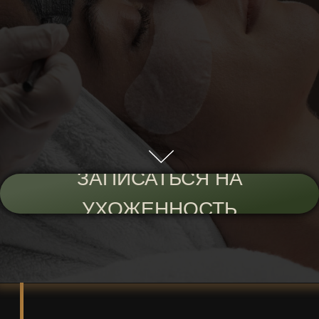
ЗАПИСАТЬСЯ НА
УХОЖЕННОСТЬ
ВСЕ ПРОЙДЕТ
100% эффективно
без шрамов и уколов
по доступной цене
максимально приятно