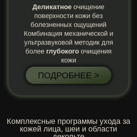
ПРОГРАММА «ЗОЛУШКА»
Экспресс восстановление,
направленное на глубокое
очищение, питание, подтяжку и
выравнивание тона лица
ПОДРОБНЕЕ >
Для наилучшего эффекта от
процедуры косметические средства
подбираем
индивидуально под ваш
тип кожи