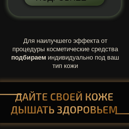
УЗ-ЧИСТКА
ЛИЦО
3000
ЛИЦО + ШЕЯ
3500
ЛИЦО + ШЕЯ + ДЕКОЛЬТЕ
4000
КОМБИНИРОВАННАЯ ЧИСТКА
ЛИЦО
4500
ЛИЦО + ШЕЯ
5000
ЛИЦО + ШЕЯ + ДЕКОЛЬТЕ
5500
ПРЕДОСТАВЛЯЕМ РАССРОЧКУ