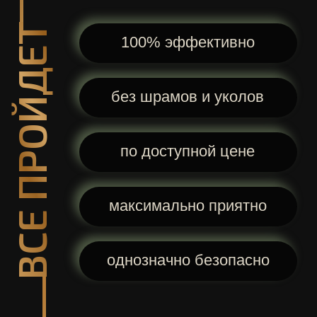
однозначно безопасно
МЫ ПРЕДЛАГАЕМ ВАМ
ПРОЦЕДУРЫ И КОМПЛЕКСНЫЕ
ПРОГРАММЫ ДЛЯ ОЧИЩЕНИЯ
ВАШЕЙ КОЖИ, ЕЕ ОБНОВЛЕНИЯ,
КОРРЕКЦИИ, ПИТАНИЯ И
ОМОЛОЖЕНИЯ
ваша кожа
микрорельеф
будет сиять
станет более
свежестью
гладким