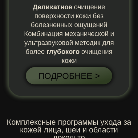
ПРОГРАММА «ЗОЛУШКА»
Экспресс восстановление,
направленное на глубокое
очищение, питание, подтяжку и
выравнивание тона лица
ПОДРОБНЕЕ >
Для наилучшего эффекта от
процедуры косметические средства
подбираем
индивидуально под ваш
тип кожи