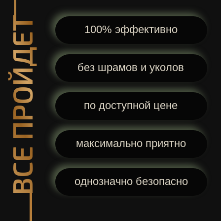
однозначно безопасно
МЫ ПРЕДЛАГАЕМ ВАМ
ПРОЦЕДУРЫ И КОМПЛЕКСНЫЕ
ПРОГРАММЫ ДЛЯ ОЧИЩЕНИЯ
ВАШЕЙ КОЖИ, ЕЕ ОБНОВЛЕНИЯ,
КОРРЕКЦИИ, ПИТАНИЯ И
ОМОЛОЖЕНИЯ
ваша кожа
микрорельеф
будет сиять
станет более
свежестью
гладким