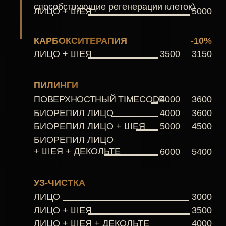
если вы чувствуете
необходимость в процедуре,
но есть сомнения
ПОЛУЧИТЕ КОНСУЛЬТАЦИЮ
СПЕЦИАЛИСТА