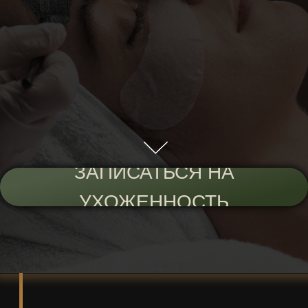
ЗАПИСАТЬСЯ НА
УХОЖЕННОСТЬ
ВСЕ ПРОЙДЕТ
100% эффективно
без шрамов и уколов
по доступной цене
максимально приятно