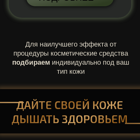
УЗ-ЧИСТКА
ЛИЦО
3000
ЛИЦО + ШЕЯ
3500
ЛИЦО + ШЕЯ + ДЕКОЛЬТЕ
4000
КОМБИНИРОВАННАЯ ЧИСТКА
ЛИЦО
4500
ЛИЦО + ШЕЯ
5000
ЛИЦО + ШЕЯ + ДЕКОЛЬТЕ
5500
ПРЕДОСТАВЛЯЕМ РАССРОЧКУ