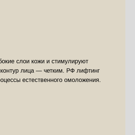
бокие слои кожи и стимулируют
 контур лица — четким. РФ лифтинг
роцессы естественного омоложения.