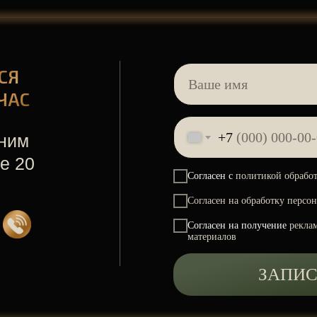
СЯ
ЧАС
ЗАПИСАТЬСЯ НА МОЛОДОСТ
+7
ним
е 20
Cогласен с
политикой обработ
Согласен на обработку персо
Согласен на получение
рекла
материалов
ЗАПИС