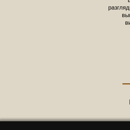
разгляд
вы
в