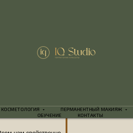
RF ЛИФТИ
И Ш
на долгие годы, без бо
КОСМЕТОЛОГИЯ
ПЕРМАНЕНТНЫЙ МАКИЯЖ
ОБУЧЕНИЕ
КОНТАКТЫ