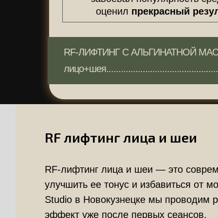
оценил
прекрасный резу
RF-ЛИФТИНГ С АЛЬГИНАТНОЙ МА
лицо+шея.................................................
RF лифтинг лица и шеи
RF-лифтинг лица и шеи — это соврем
улучшить ее тонус и избавиться от м
Studio в Новокузнецке мы проводим 
эффект уже после первых сеансов.