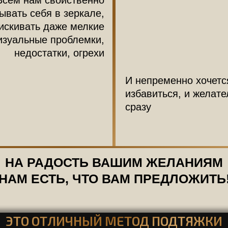
Всем нам свойственно
ывать себя в зеркале,
искивать даже мелкие
изуальные проблемки,
недостатки, огрехи
И непременно хочетс
избавиться, и желате
сразу
НА РАДОСТЬ ВАШИМ ЖЕЛАНИЯМ
НАМ ЕСТЬ, ЧТО ВАМ ПРЕДЛОЖИТЬ
ЭТО ОТЛИЧНЫЙ МЕТОД ПОДТЯЖКИ